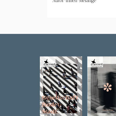
Autor*innen-Melange