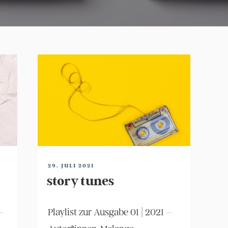
VERÖFFENTLICHT
29. JULI 2021
AM
story tunes
–
Playlist zur Ausgabe 01 | 2021 –