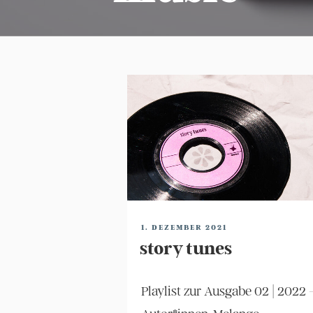
VERÖFFENTLICHT
1. DEZEMBER 2021
AM
story tunes
Playlist zur Ausgabe 02 | 2022 