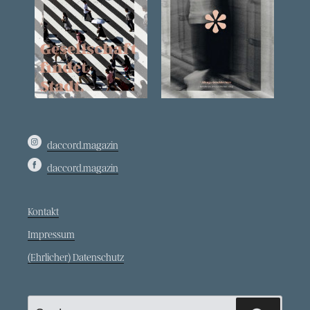
daccord.magazin
daccord.magazin
Kontakt
Impressum
(Ehrlicher) Datenschutz
Suche