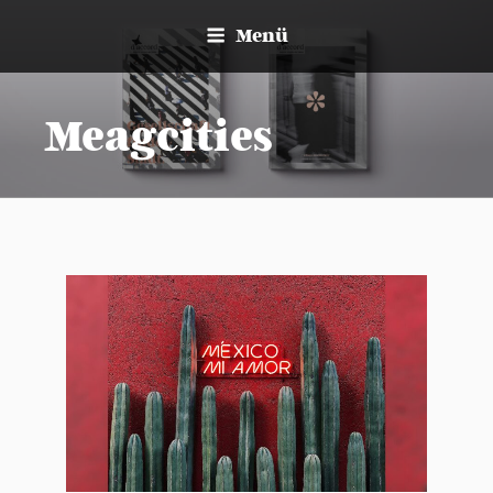
Zum
Menü
Inhalt
springen
Meagcities