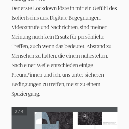
Der erste Lockdown löste in mir ein Gefühl des
Isoliertseins aus. Digitale Begegnungen,
Videoanrufe und Nachrichten, sind meiner
Meinung nach kein Ersatz für persönliche
Treffen, auch wenn das bedeutet, Abstand zu
Menschen zu halten, die einem nahestehen.
Nach einer Weile entschieden einige
Freund*innen und ich, uns unter sicheren
Bedingungen zu treffen, meist zu einem
Spaziergang.
2 / 4
Detailansicht 
eines visualisierten 
Treffens mit mehreren Personen
 und gemeinsamen Spaziergang (Linie).