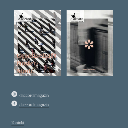
daccord.magazin
daccord.magazin
Kontakt